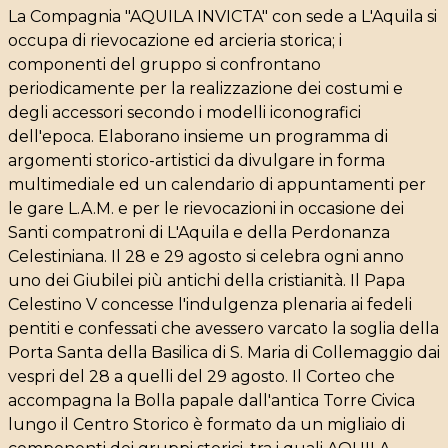
La Compagnia "AQUILA INVICTA" con sede a L'Aquila si
occupa di rievocazione ed arcieria storica; i
componenti del gruppo si confrontano
periodicamente per la realizzazione dei costumi e
degli accessori secondo i modelli iconografici
dell'epoca. Elaborano insieme un programma di
argomenti storico-artistici da divulgare in forma
multimediale ed un calendario di appuntamenti per
le gare L.A.M. e per le rievocazioni in occasione dei
Santi compatroni di L'Aquila e della Perdonanza
Celestiniana. Il 28 e 29 agosto si celebra ogni anno
uno dei Giubilei più antichi della cristianità. Il Papa
Celestino V concesse l'indulgenza plenaria ai fedeli
pentiti e confessati che avessero varcato la soglia della
Porta Santa della Basilica di S. Maria di Collemaggio dai
vespri del 28 a quelli del 29 agosto. Il Corteo che
accompagna la Bolla papale dall'antica Torre Civica
lungo il Centro Storico è formato da un migliaio di