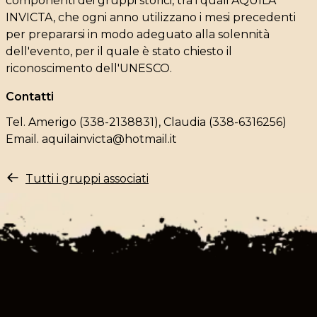
componenti dei gruppi storici, tra i quali AQUILA
INVICTA, che ogni anno utilizzano i mesi precedenti
per prepararsi in modo adeguato alla solennità
dell'evento, per il quale è stato chiesto il
riconoscimento dell'UNESCO.
Contatti
Tel. Amerigo (338-2138831), Claudia (338-6316256)
Email.
aquilainvicta@hotmail.it
Tutti i gruppi associati