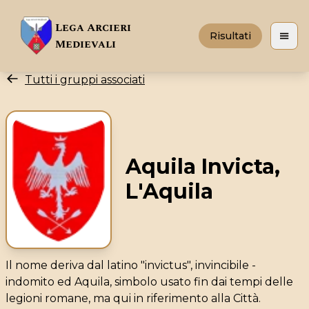
Lega Arcieri
Risultati
Apri 
Medievali
Tutti i gruppi associati
Aquila Invicta,
L'Aquila
Il nome deriva dal latino "invictus", invincibile -
indomito ed Aquila, simbolo usato fin dai tempi delle
legioni romane, ma qui in riferimento alla Città.