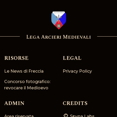
Lega Arcieri Medievali
RISORSE
LEGAL
Le News di Freccia
Privacy Policy
Concorso fotografico:
revocare il Medioevo
ADMIN
CREDITS
Area riservata
Spyna Labs