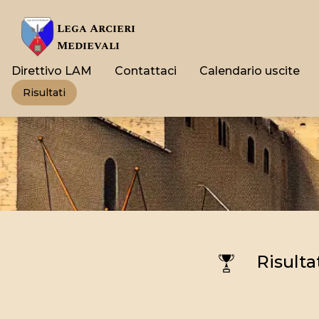
Lega Arcieri
Medievali
Direttivo LAM
Contattaci
Calendario uscite
Risultati
Risulta