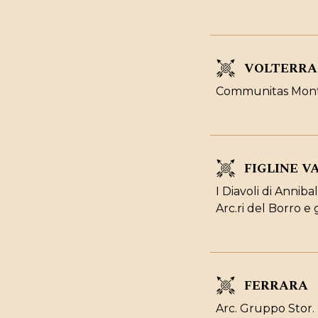
VOLTERRA 
Communitas Monte
FIGLINE 
I Diavoli di Annibal
Arc.ri del Borro e 
FERRARA
Arc. Gruppo Stor. F