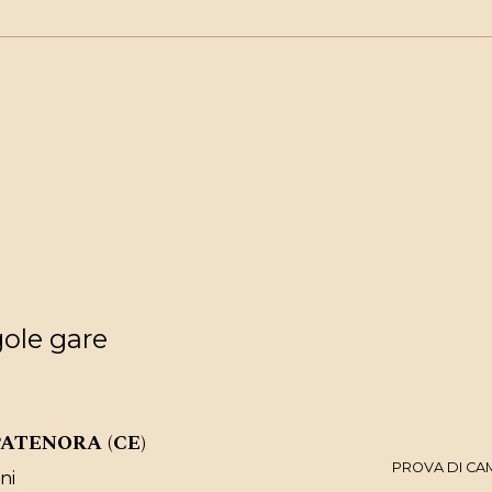
gole gare
ATENORA (CE)
PROVA DI CA
ni