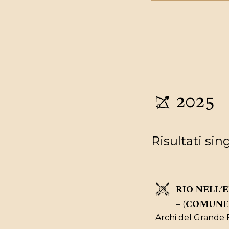
2025
Risultati sin
RIO NELL’
– (COMUNE 
Archi del Grande 