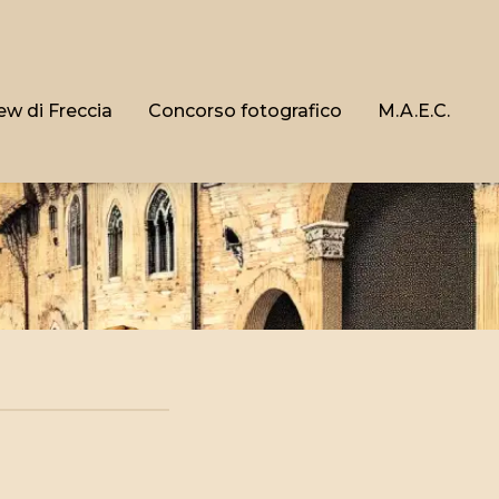
ew di Freccia
Concorso fotografico
M.A.E.C.