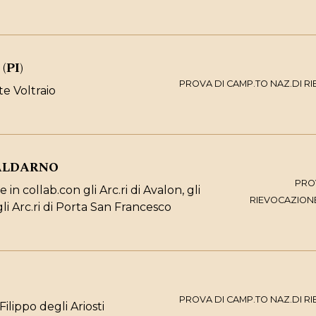
(PI)
PROVA DI CAMP.TO NAZ.DI R
 Voltraio
VALDARNO
PRO
e in collab.con gli Arc.ri di Avalon, gli
RIEVOCAZION
gli Arc.ri di Porta San Francesco
PROVA DI CAMP.TO NAZ.DI R
ilippo degli Ariosti