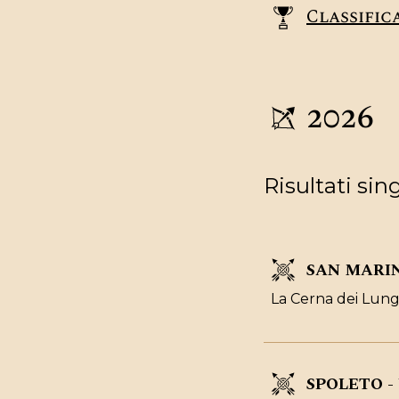
Classifi
2026
Risultati sin
SAN MARI
La Cerna dei Lung
SPOLETO -