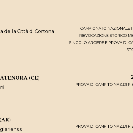
CAMPIONATO NAZIONALE I
ta della Città di Cortona
RIEVOCAZIONE STORICO ME
SINGOLO ARCIERE E PROVA DI CAM
ST
ATENORA (CE)
PROVA DI CAMP.TO NAZ.DI R
ni
(AR)
PROVA DI CAMP.TO NAZ.DI R
glariensis