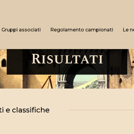
Gruppi associati
Regolamento campionati
Le n
Risultati
ti e classifiche