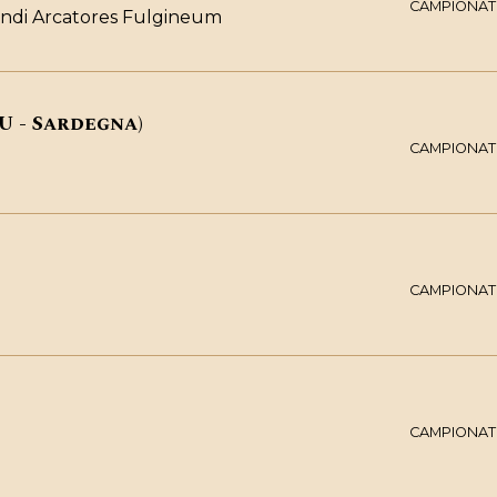
CAMPIONATO
ondi Arcatores Fulgineum
U - Sardegna)
CAMPIONATO
CAMPIONATO
CAMPIONATO