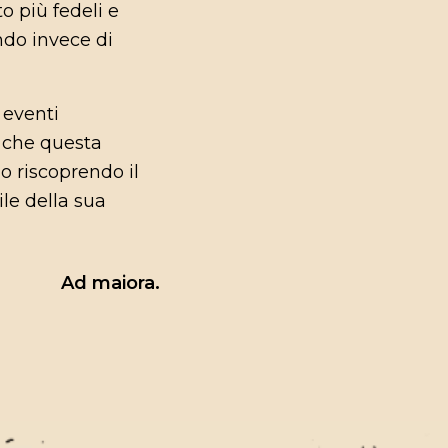
o più fedeli e
ndo invece di
 eventi
o che questa
no riscoprendo il
ile della sua
Ad maiora.