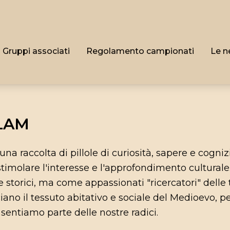
Gruppi associati
Regolamento campionati
Le n
 LAM
una raccolta di pillole di curiosità, sapere e cogn
 stimolare l'interesse e l'approfondimento culturale
torici, ma come appassionati "ricercatori" delle t
iano il tessuto abitativo e sociale del Medioevo, p
sentiamo parte delle nostre radici.