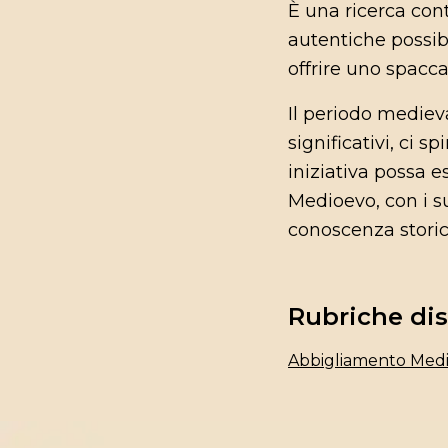
È una ricerca cont
autentiche possib
offrire uno spacca
Il periodo medieva
significativi, ci 
iniziativa possa e
Medioevo, con i su
conoscenza storic
Rubriche dis
Abbigliamento Medie