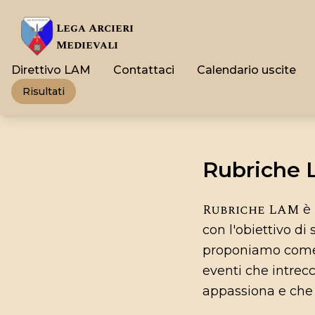
Lega Arcieri
Medievali
Direttivo LAM
Contattaci
Calendario uscite
Risultati
Rubriche
Rubriche LAM
è 
con l'obiettivo di
proponiamo come s
eventi che intrecc
appassiona e che 