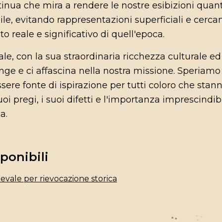
inua che mira a rendere le nostre esibizioni quant
ile, evitando rappresentazioni superficiali e cerca
to reale e significativo di quell'epoca.
le, con la sua straordinaria ricchezza culturale ed
spinge e ci affascina nella nostra missione. Speriam
ssere fonte di ispirazione per tutti coloro che stan
oi pregi, i suoi difetti e l'importanza imprescindib
a.
ponibili
vale per rievocazione storica