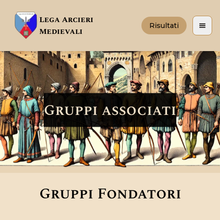
Lega Arcieri
Risultati
Apri 
Medievali
Gruppi associati
Gruppi Fondatori