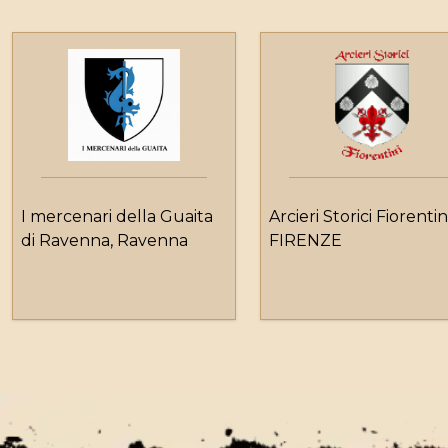
I mercenari della Guaita
Arcieri Storici Fiorentin
di Ravenna, Ravenna
FIRENZE