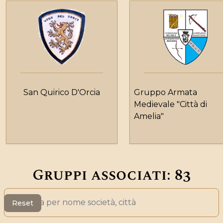
San Quirico D'Orcia
Gruppo Armata
Medievale "Città di
Amelia"
Gruppi associati:
83
Search
Reset