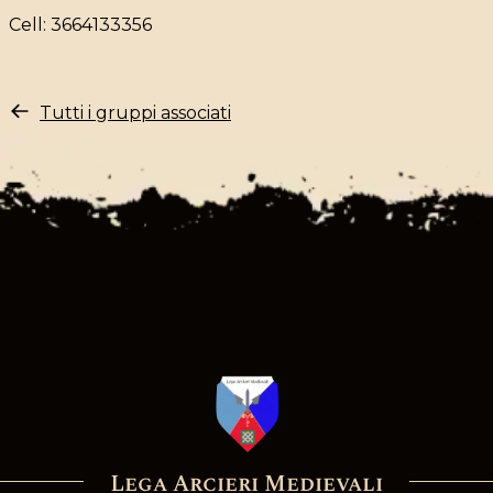
Cell: 3664133356
Tutti i gruppi associati
Lega Arcieri Medievali