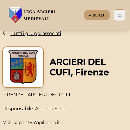
Lega Arcieri
Risultati
Apri 
Medievali
Tutti i gruppi associati
ARCIERI DEL
CUFI, Firenze
FIRENZE - ARCIERI DEL CUFI
Responsabile: Antonio Sepe
Mail: sepant947@libero.it