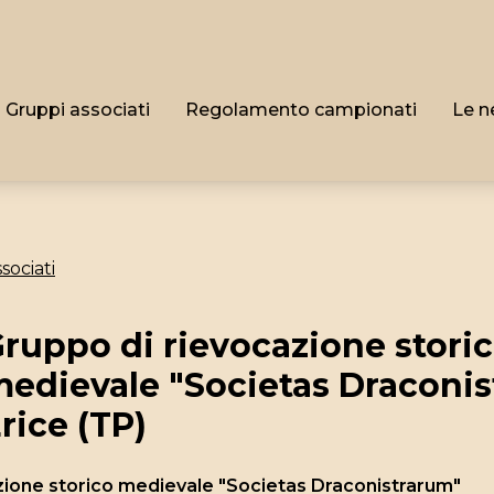
Gruppi associati
Regolamento campionati
Le n
sociati
ruppo di rievocazione stori
edievale "Societas Draconis
rice (TP)
zione storico medievale "Societas Draconistrarum"