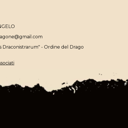
NGELO
dragone@gmail.com
s Draconistrarum" - Ordine del Drago
sociati