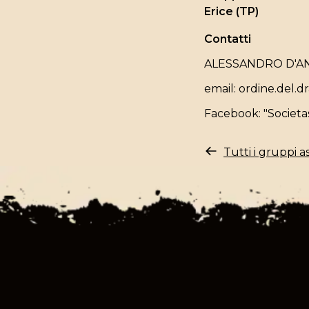
Erice (TP)
Contatti
ALESSANDRO D'A
email:
ordine.del.
Facebook:
"Societa
Tutti i gruppi as