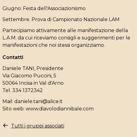
Giugno: Festa dell'Associazionismo
Settembre. Prova di Campionato Nazionale LAM
Partecipiamo attivamente alle manifestazione della
L.A.M. da cui riceviamo consigli e suggerimenti per le
manifestazioni che noi stessi organizziamo.
Contatti
Daniele TANI, Presidente
Via Giacomo Puccini, 5
50064 Incisa in Val d'Arno
Tel. 334 1372342
Mail:
daniele.tani@alice.it
Sito web:
www.diavolodiannibale.com
Tutti i gruppi associati