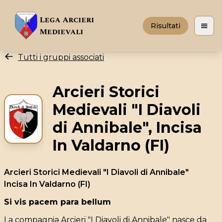
Lega Arcieri
Risultati
Apri 
Medievali
Tutti i gruppi associati
Arcieri Storici
Medievali "I Diavoli
di Annibale", Incisa
In Valdarno (FI)
Arcieri Storici Medievali "I Diavoli di Annibale"
Incisa In Valdarno (FI)
Si vis pacem para bellum
La compagnia Arcieri "I Diavoli di Annibale" nasce da