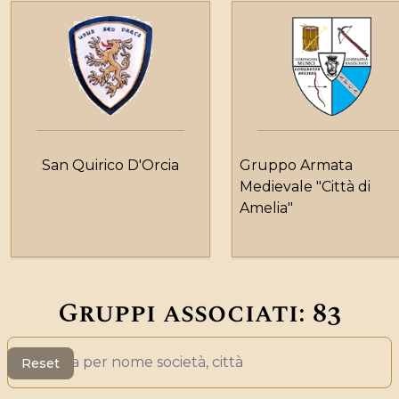
San Quirico D'Orcia
Gruppo Armata
Medievale "Città di
Amelia"
Gruppi associati:
83
Search
Reset