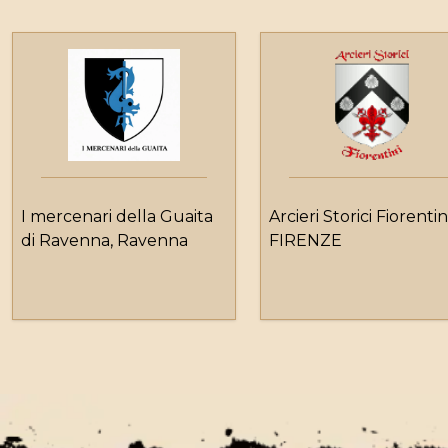
I mercenari della Guaita
Arcieri Storici Fiorentin
di Ravenna, Ravenna
FIRENZE