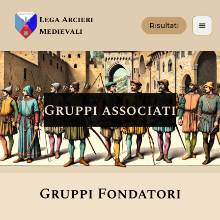
Lega Arcieri
Risultati
Apri 
Medievali
Gruppi associati
Gruppi Fondatori