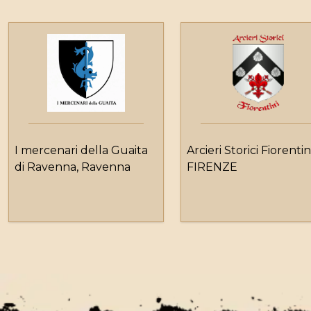
I mercenari della Guaita
Arcieri Storici Fiorentin
di Ravenna, Ravenna
FIRENZE