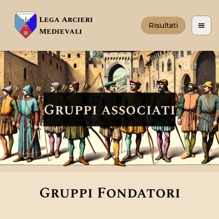
Lega Arcieri
Risultati
Apri 
Medievali
Gruppi associati
Gruppi Fondatori