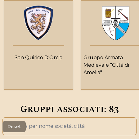
San Quirico D'Orcia
Gruppo Armata
Medievale "Città di
Amelia"
Gruppi associati:
83
Search
Reset