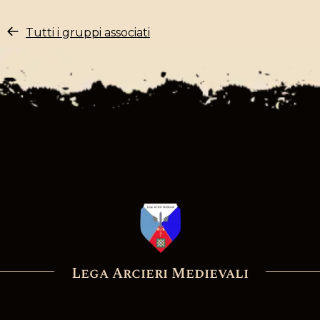
Tutti i gruppi associati
Lega Arcieri Medievali