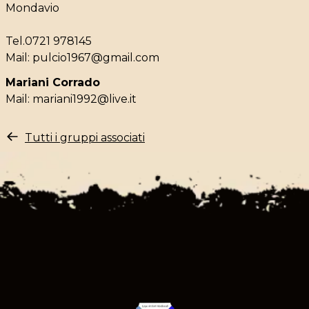
Mondavio
Tel.0721 978145
Mail:
pulcio1967@gmail.com
Mariani Corrado
Mail:
mariani1992@live.it
Tutti i gruppi associati