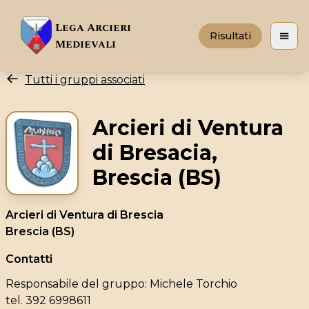
Lega Arcieri
Risultati
Apri 
Medievali
Tutti i gruppi associati
Arcieri di Ventura
di Bresacia,
Brescia (BS)
Arcieri di Ventura di Brescia
Brescia (BS)
Contatti
Responsabile del gruppo: Michele Torchio
tel. 392 6998611