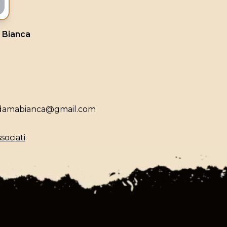
a Bianca
ladamabianca@gmail.com
sociati