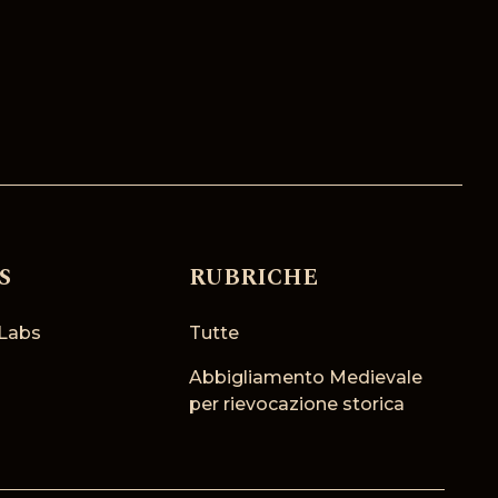
S
RUBRICHE
Labs
Tutte
Abbigliamento Medievale
per rievocazione storica