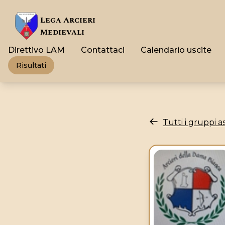
Lega Arcieri
Medievali
Direttivo LAM
Contattaci
Calendario uscite
Risultati
Tutti i gruppi as