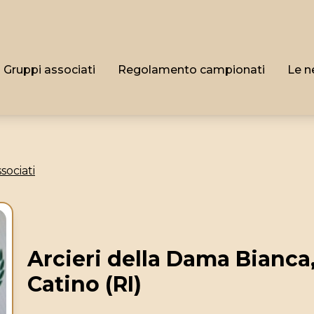
Gruppi associati
Regolamento campionati
Le n
sociati
Arcieri della Dama Bianca
Catino (RI)