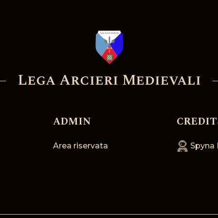
Lega Arcieri Medievali
ADMIN
CREDIT
Area riservata
Spyna 