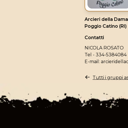
Arcieri della Dam
Poggio Catino (RI)
Contatti
NICOLA ROSATO
Tel - 334-5384084
E-mail:
arcieridel
Tutti i gruppi as