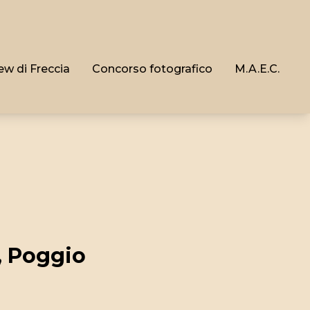
ew di Freccia
Concorso fotografico
M.A.E.C.
, Poggio