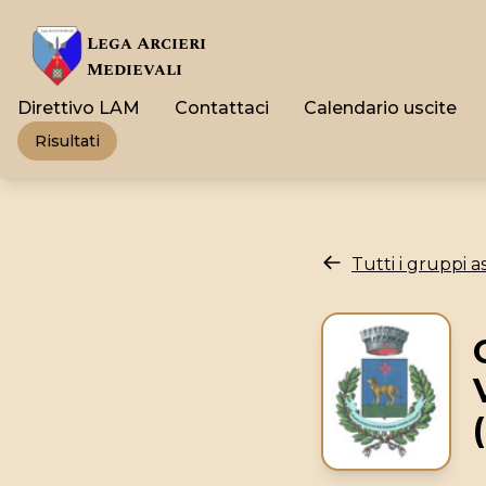
Lega Arcieri
Medievali
Direttivo LAM
Contattaci
Calendario uscite
Risultati
Tutti i gruppi as