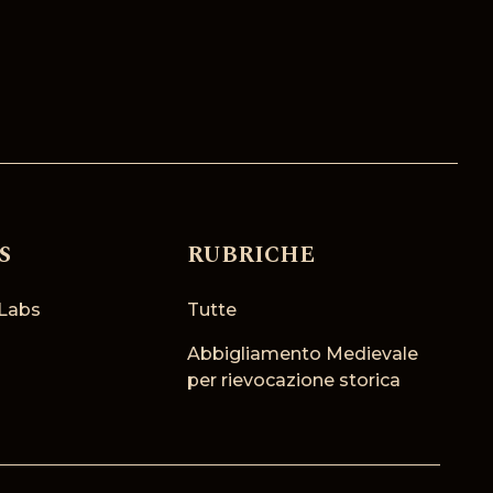
S
RUBRICHE
Labs
Tutte
Abbigliamento Medievale
per rievocazione storica