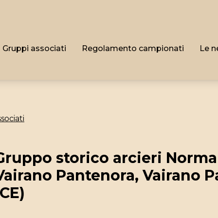
Gruppi associati
Regolamento campionati
Le n
sociati
Gruppo storico arcieri Norm
Vairano Pantenora, Vairano P
(CE)