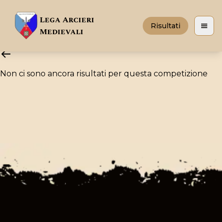
Lega Arcieri
Risultati
Apri 
Medievali
Non ci sono ancora risultati per questa competizione